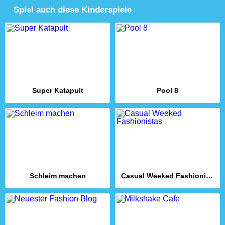
Spiel auch diese Kinderspiele
Super Katapult
Pool 8
Schleim machen
Casual Weeked Fashionistas