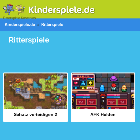
Ritterspiele Kostenlos
Kinderspiele.de
Ritterspiele
Ritterspiele
Schatz verteidigen 2
AFK Helden