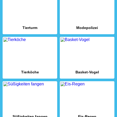
Tierturm
Modepolizei
Tierköche
Basket-Vogel
Süßigkeiten fangen
Eis-Regen