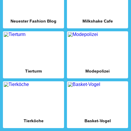
Neuester Fashion Blog
Milkshake Cafe
Tierturm
Modepolizei
Tierköche
Basket-Vogel