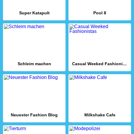
Super Katapult
Pool 8
Schleim machen
Casual Weeked Fashionistas
Neuester Fashion Blog
Milkshake Cafe