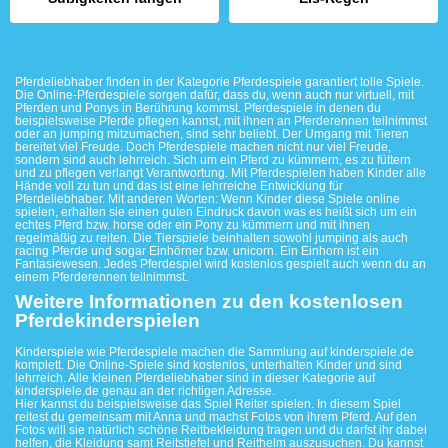
Pferdeliebhaber finden in der Kategorie Pferdespiele garantiert tolle Spiele.
Die Online-Pferdespiele sorgen dafür, dass du, wenn auch nur virtuell, mit
Pferden und Ponys in Berührung kommst. Pferdespiele in denen du
beispielsweise Pferde pflegen kannst, mit ihnen an Pferderennen teilnimmst
oder an jumping mitzumachen, sind sehr beliebt. Der Umgang mit Tieren
bereitet viel Freude. Doch Pferdespiele machen nicht nur viel Freude,
sondern sind auch lehrreich. Sich um ein Pferd zu kümmern, es zu füttern
und zu pflegen verlangt Verantwortung. Mit Pferdespielen haben Kinder alle
Hände voll zu tun und das ist eine lehrreiche Entwicklung für
Pferdeliebhaber. Mit anderen Worten: Wenn Kinder diese Spiele online
spielen, erhalten sie einen guten Eindruck davon was es heißt sich um ein
echtes Pferd bzw. horse oder ein Pony zu kümmern und mit ihnen
regelmäßig zu reiten. Die Tierspiele beinhalten sowohl jumping als auch
racing Pferde und sogar Einhörner bzw. unicorn. Ein Einhorn ist ein
Fantasiewesen. Jedes Pferdespiel wird kostenlos gespielt auch wenn du an
einem Pferderennen teilnimmst.
Weitere Informationen zu den kostenlosen
Pferdekinderspielen
Kinderspiele wie Pferdespiele machen die Sammlung auf kinderspiele.de
komplett. Die Online-Spiele sind kostenlos, unterhalten Kinder und sind
lehrreich. Alle kleinen Pferdeliebhaber sind in dieser Kategorie auf
kinderspiele.de genau an der richtigen Adresse.
Hier kannst du beispielsweise das Spiel Reiter spielen. In diesem Spiel
reitest du gemeinsam mit Anna und machst Fotos von ihrem Pferd. Auf den
Fotos will sie natürlich schöne Reitbekleidung tragen und du darfst ihr dabei
helfen, die Kleidung samt Reitstiefel und Reithelm auszusuchen. Du kannst