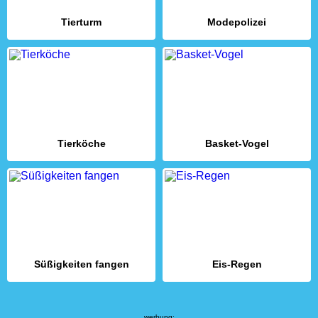
Tierturm
Modepolizei
Tierköche
Basket-Vogel
Süßigkeiten fangen
Eis-Regen
werbung: