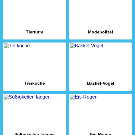
Tierturm
Modepolizei
Tierköche
Basket-Vogel
Süßigkeiten fangen
Eis-Regen