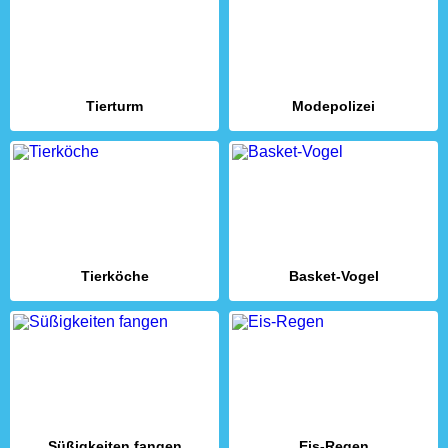
Tierturm
Modepolizei
Tierköche
Basket-Vogel
Süßigkeiten fangen
Eis-Regen