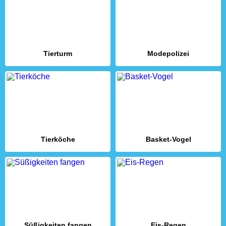
Tierturm
Modepolizei
Tierköche
Basket-Vogel
Süßigkeiten fangen
Eis-Regen