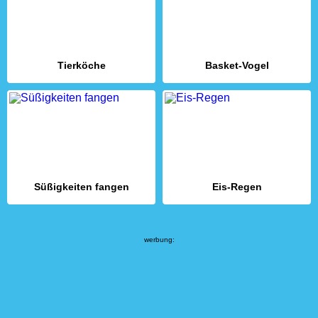
Tierköche
Basket-Vogel
Süßigkeiten fangen
Eis-Regen
werbung: