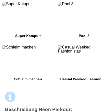
Super Katapult
Pool 8
Schleim machen
Casual Weeked Fashionistas
Beschreibung Neon Parkour: