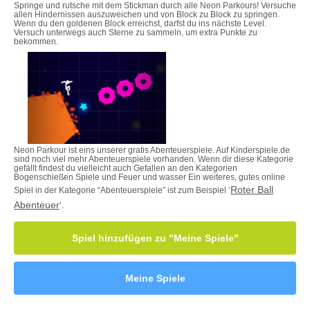
Springe und rutsche mit dem Stickman durch alle Neon Parkours! Versuche
allen Hindernissen auszuweichen und von Block zu Block zu springen.
Wenn du den goldenen Block erreichst, darfst du ins nächste Level.
Versuch unterwegs auch Sterne zu sammeln, um extra Punkte zu
bekommen.
Neon Parkour ist eins unserer gratis Abenteuerspiele. Auf Kinderspiele.de
sind noch viel mehr Abenteuerspiele vorhanden. Wenn dir diese Kategorie
gefällt findest du vielleicht auch Gefallen an den Kategorien
Bogenschießen Spiele und Feuer und wasser Ein weiteres, gutes online
Roter Ball
Spiel in der Kategorie “Abenteuerspiele” ist zum Beispiel ‘
Abenteuer
’.
Spiel hinzufügen zu "Meine Spiele"
Meine Spiele