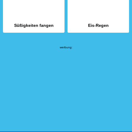
Süßigkeiten fangen
Eis-Regen
werbung: