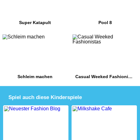
Super Katapult
Pool 8
Schleim machen
Casual Weeked Fashionistas
Spiel auch diese Kinderspiele