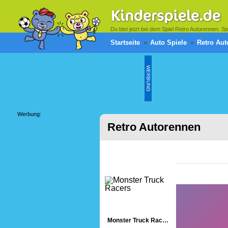
Du bist jetzt bei dem Spiel Retro Autorennen. Sp
Startseite
Auto Spiele
Retro Au
WERBUNG
Werbung:
Retro Autorennen
Monster Truck Racers