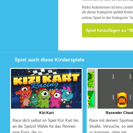
Retro Autorennen ist eins unser
dir diese Kategorie gefällt fin
online Spiel in der Kategorie “Au
Spiel hinzufügen zu "M
Spiel auch diese Kinderspiele
Kizi Kart
Rasender Chauf
Race dich selbst im Spiel Kizi Kart bis
Rase mit deinem Sportwa
an die Spitze! Wähle für das Rennen
Straße. Versuche, so wei
eine Figur, die zu
zu kommen, ohne mit