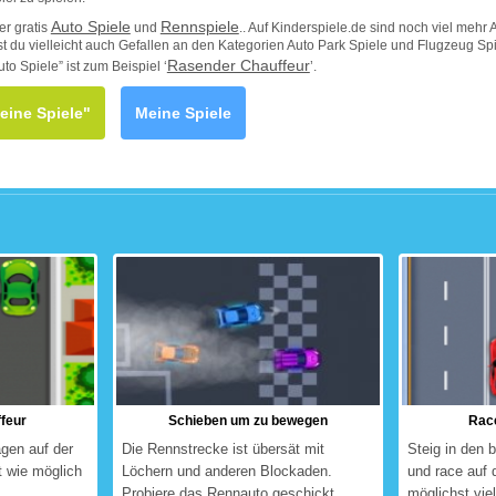
Auto Spiele
Rennspiele
er gratis
und
.. Auf Kinderspiele.de sind noch viel meh
dest du vielleicht auch Gefallen an den Kategorien Auto Park Spiele und Flugzeug Spi
Rasender Chauffeur
to Spiele” ist zum Beispiel ‘
’.
eine Spiele"
Meine Spiele
feur
Schieben um zu bewegen
Race
gen auf der
Die Rennstrecke ist übersät mit
Steig in den
t wie möglich
Löchern und anderen Blockaden.
und race auf 
Probiere das Rennauto geschickt
möglichst vi