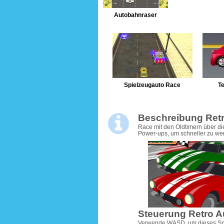
Autobahnraser
Spielzeugauto Race
T
Beschreibung Ret
Race mit den Oldtimern über d
Power-ups, um schneller zu we
Steuerung Retro A
Verwende WASD, um dieses Spie