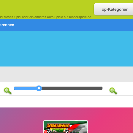
Top-Kategorien
iel dieses Spiel oder ein anderes Auto Spiele auf Kinderspiele.de.
torennen