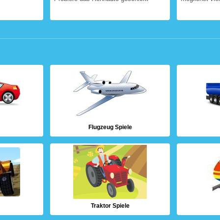
Flugzeug Spiele
Traktor Spiele