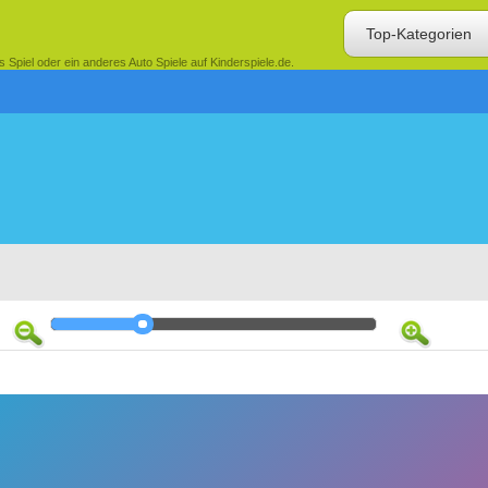
Top-Kategorien
es Spiel oder ein anderes Auto Spiele auf Kinderspiele.de.