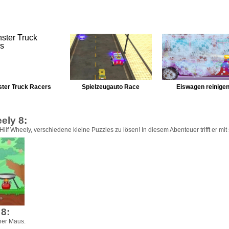
ter Truck Racers
Spielzeugauto Race
Eiswagen reinige
ely 8:
lf Wheely, verschiedene kleine Puzzles zu lösen! In diesem Abenteuer trifft er mit 
8:
ner Maus.