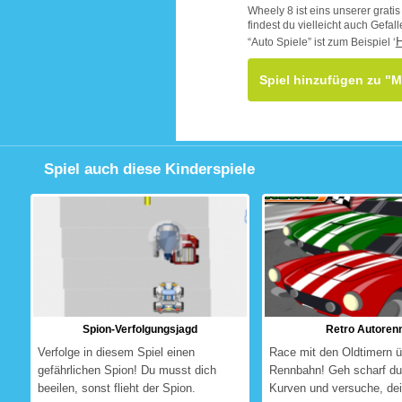
Wheely 8 ist eins unserer grati
findest du vielleicht auch Gefa
“Auto Spiele” ist zum Beispiel ‘
Spiel hinzufügen zu "M
Spiel auch diese Kinderspiele
Spion-Verfolgungsjagd
Retro Autoren
Verfolge in diesem Spiel einen
Race mit den Oldtimern ü
gefährlichen Spion! Du musst dich
Rennbahn! Geh scharf du
beeilen, sonst flieht der Spion.
Kurven und versuche, de