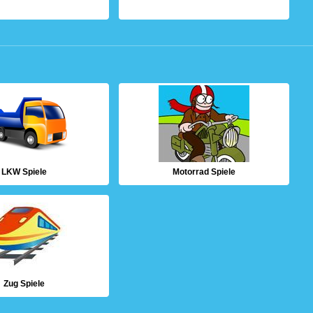
LKW Spiele
Motorrad Spiele
Zug Spiele