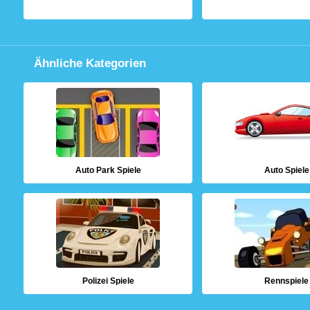
Ähnliche Kategorien
Auto Park Spiele
Auto Spiele
Polizei Spiele
Rennspiele