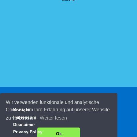
© 2026 Kinderspiele.de
Wir verwenden funktionale und analytische
Cookies, um Ihre Erfahrung auf unserer Website
Kontakt
Impressum
zu verbessern.
Weiter lesen
Disclaimer
Privacy Policy
Ok