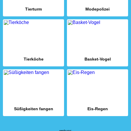
Tierturm
Modepolizei
Tierköche
Basket-Vogel
Süßigkeiten fangen
Eis-Regen
werbung: