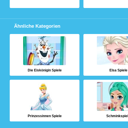
Ähnliche Kategorien
Die Eiskönigin Spiele
Elsa Spiele
Prinzessinnen Spiele
Schminkspie