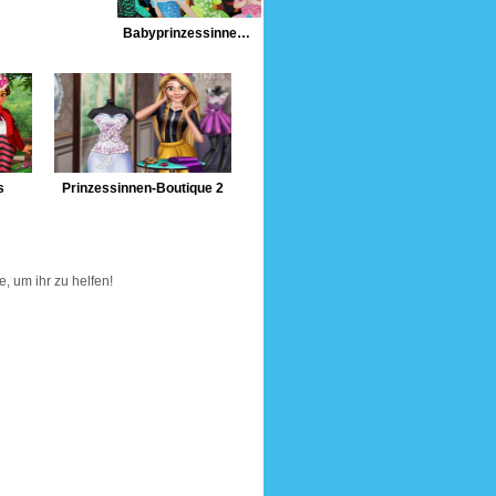
Babyprinzessinnen Halloween
s
Prinzessinnen-Boutique 2
, um ihr zu helfen!