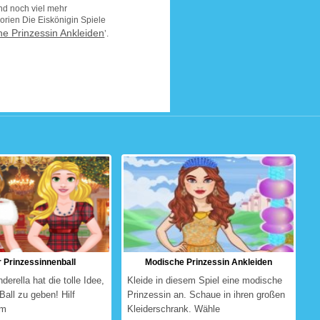
ind noch viel mehr
gorien Die Eiskönigin Spiele
e Prinzessin Ankleiden
’.
 Prinzessinnenball
Modische Prinzessin Ankleiden
derella hat die tolle Idee,
Kleide in diesem Spiel eine modische
Ball zu geben! Hilf
Prinzessin an. Schaue in ihren großen
im
Kleiderschrank. Wähle