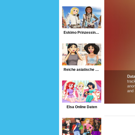
Eskimo Prinzessinnen
Reiche asiatische Prinzessinnen
Elsa Online Daten