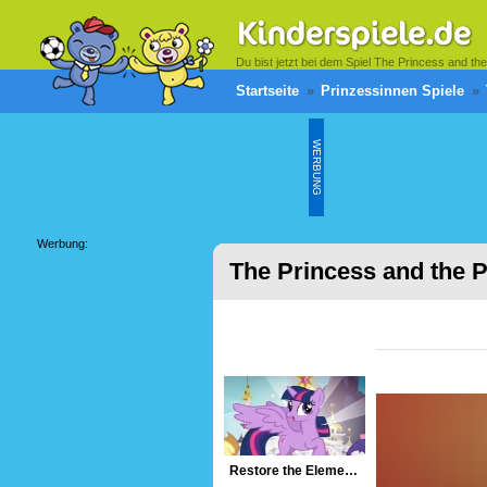
Du bist jetzt bei dem Spiel The Princess and the
Startseite
Prinzessinnen Spiele
WERBUNG
Werbung:
The Princess and the 
Restore the Elements of Magic