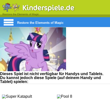
Restore the Elements of Magic
Restore the Elements of Magic
Dieses Spiel ist nicht verfügbar für Handys und Tablets.
Du kannst jedoch diese Spiele (auf deinem Handy und
Tablet) spielen: