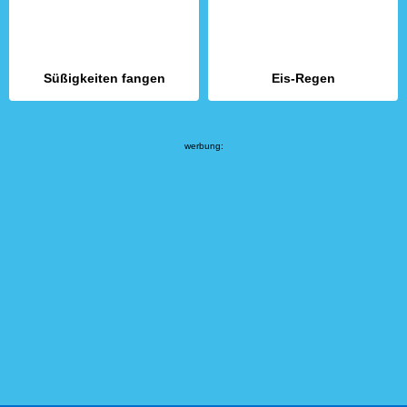
Süßigkeiten fangen
Eis-Regen
werbung: