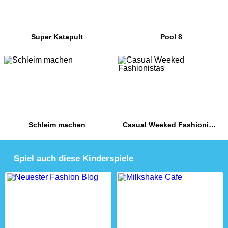
Super Katapult
Pool 8
Schleim machen
Casual Weeked Fashionistas
Spiel auch diese Kinderspiele