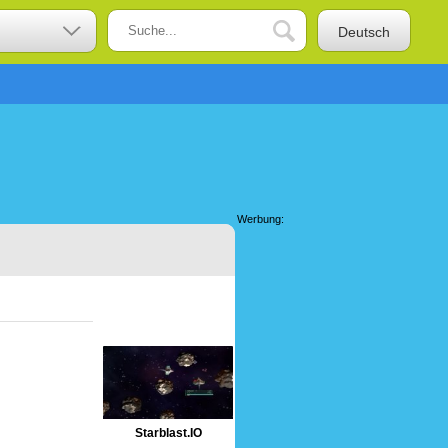
Deutsch
Werbung:
Starblast.IO