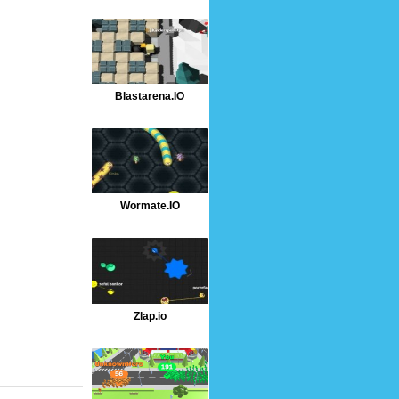
Blastarena.IO
Wormate.IO
Zlap.io