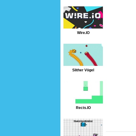
Wire.IO
Slither Vögel
Rects.IO