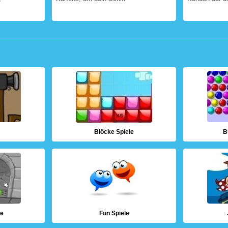
Blöcke Spiele
B
le
Fun Spiele