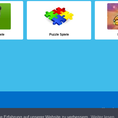
ele
Puzzle Spiele
Kontakt
re Erfahrung auf unserer Website zu verbessern.
Weiter lesen