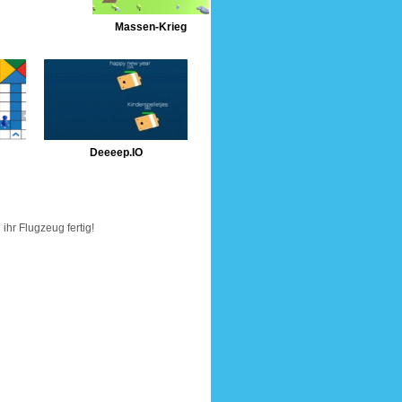
Massen-Krieg
Deeeep.IO
hr Flugzeug fertig!