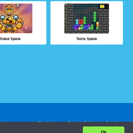
Robot Spiele
Tetris Spiele
Impressum
Disclaimer
Privacy Policy
Cookies
Ok