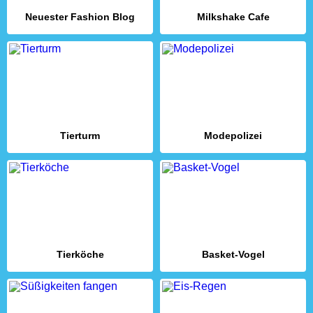
Neuester Fashion Blog
Milkshake Cafe
Tierturm
Modepolizei
Tierköche
Basket-Vogel