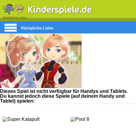
Königliche Liebe
Königliche Liebe
Dieses Spiel ist nicht verfügbar für Handys und Tablets.
Du kannst jedoch diese Spiele (auf deinem Handy und
Tablet) spielen: