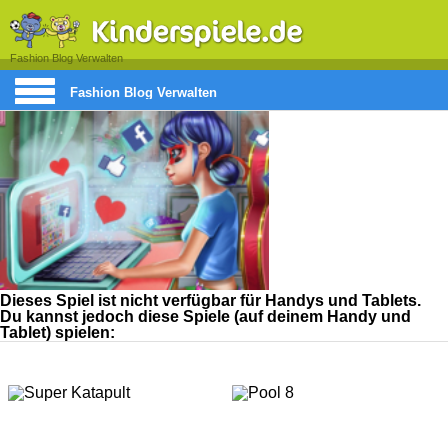
Fashion Blog Verwalten
Fashion Blog Verwalten
Dieses Spiel ist nicht verfügbar für Handys und Tablets.
Du kannst jedoch diese Spiele (auf deinem Handy und
Tablet) spielen: