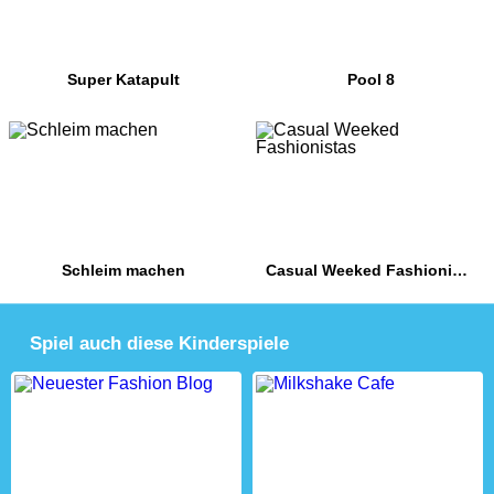
Super Katapult
Pool 8
Schleim machen
Casual Weeked Fashionistas
Spiel auch diese Kinderspiele