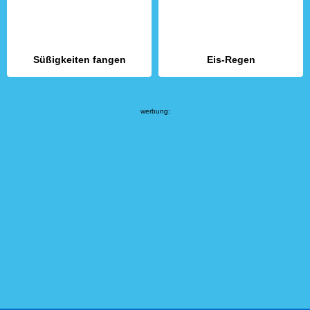
Süßigkeiten fangen
Eis-Regen
werbung: