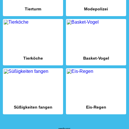
Tierturm
Modepolizei
Tierköche
Basket-Vogel
Süßigkeiten fangen
Eis-Regen
werbung: