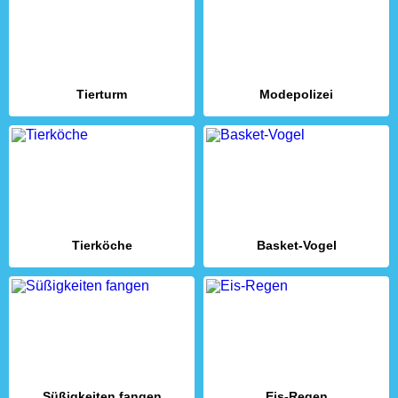
Tierturm
Modepolizei
Tierköche
Basket-Vogel
Süßigkeiten fangen
Eis-Regen