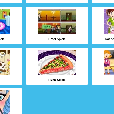
ele
Hotel Spiele
Koche
e
Pizza Spiele