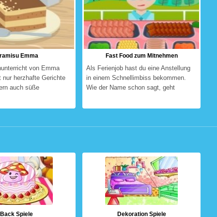
iramisu Emma
Fast Food zum Mitnehmen
unterricht von Emma
Als Ferienjob hast du eine Anstellung
t nur herzhafte Gerichte
in einem Schnellimbiss bekommen.
ern auch süße
Wie der Name schon sagt, geht
Back Spiele
Dekoration Spiele