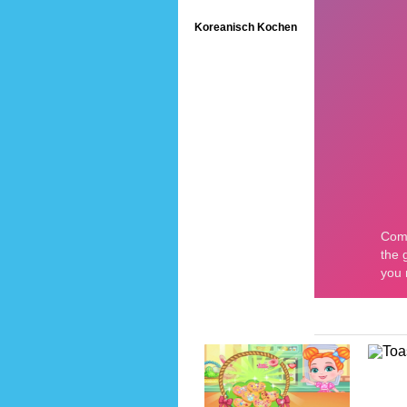
Koreanisch Kochen