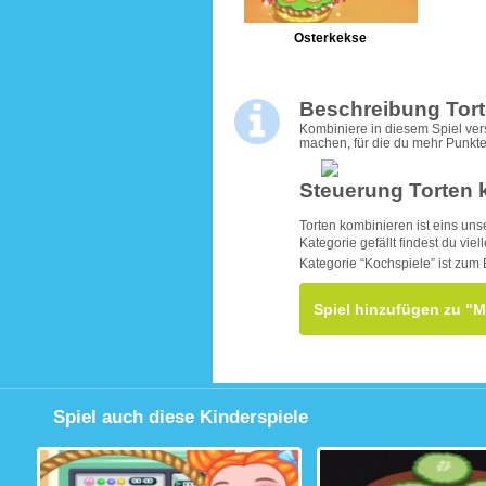
Osterkekse
Beschreibung Tort
Kombiniere in diesem Spiel ve
machen, für die du mehr Punkt
Steuerung Torten 
Torten kombinieren ist eins uns
Kategorie gefällt findest du vie
Kategorie “Kochspiele” ist zum B
Spiel hinzufügen zu "M
Spiel auch diese Kinderspiele