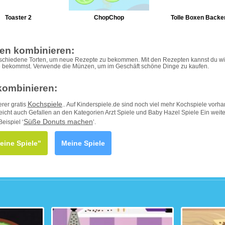
Toaster 2
ChopChop
Tolle Boxen Backe
en kombinieren:
rschiedene Torten, um neue Rezepte zu bekommen. Mit den Rezepten kannst du w
e bekommst. Verwende die Münzen, um im Geschäft schöne Dinge zu kaufen.
kombinieren:
Kochspiele
erer gratis
.. Auf Kinderspiele.de sind noch viel mehr Kochspiele vorh
lleicht auch Gefallen an den Kategorien Arzt Spiele und Baby Hazel Spiele Ein weite
Süße Donuts machen
eispiel ‘
’.
eine Spiele"
Meine Spiele