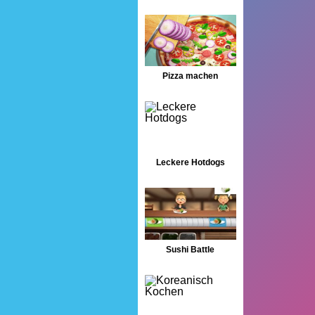
Pizza machen
Leckere Hotdogs
Sushi Battle