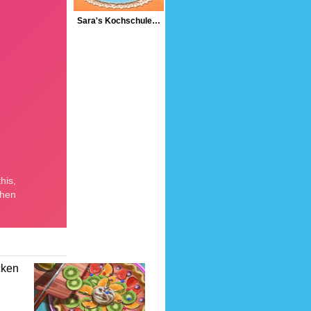
Sara's Kochschule Waffeln