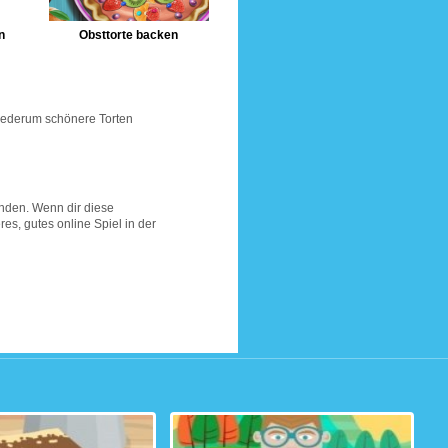
n
Obsttorte backen
iederum schönere Torten
anden. Wenn dir diese
res, gutes online Spiel in der