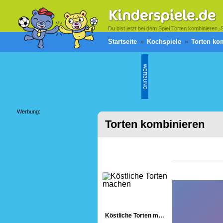
Du bist jetzt bei dem Spiel Torten kombinieren. 
Startseite
Kochspiele
Torten ko
WERBUNG
Werbung:
Torten kombinieren
Köstliche Torten machen