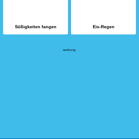
Süßigkeiten fangen
Eis-Regen
werbung: