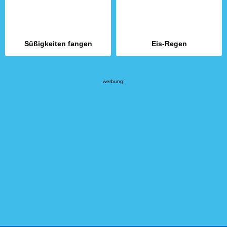
Süßigkeiten fangen
Eis-Regen
werbung: