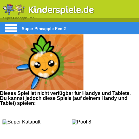
Super Pineapple Pen 2
Super Pineapple Pen 2
Dieses Spiel ist nicht verfügbar für Handys und Tablets.
Du kannst jedoch diese Spiele (auf deinem Handy und
Tablet) spielen: