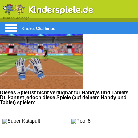
Kricket Challenge
Kricket Challenge
Dieses Spiel ist nicht verfügbar für Handys und Tablets.
Du kannst jedoch diese Spiele (auf deinem Handy und
Tablet) spielen: