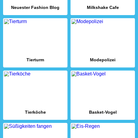
Neuester Fashion Blog
Milkshake Cafe
Tierturm
Modepolizei
Tierköche
Basket-Vogel