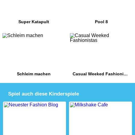
Super Katapult
Pool 8
Schleim machen
Casual Weeked Fashionistas
Spiel auch diese Kinderspiele