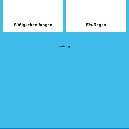
Süßigkeiten fangen
Eis-Regen
werbung: