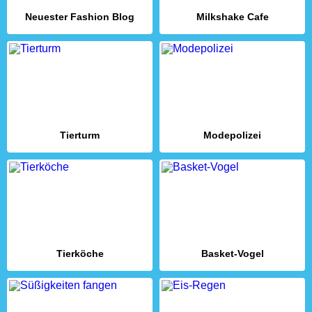
Neuester Fashion Blog
Milkshake Cafe
Tierturm
Modepolizei
Tierköche
Basket-Vogel