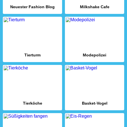
Neuester Fashion Blog
Milkshake Cafe
Tierturm
Modepolizei
Tierköche
Basket-Vogel