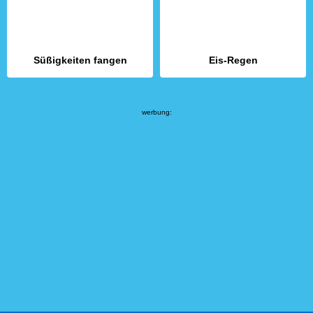
Süßigkeiten fangen
Eis-Regen
werbung: