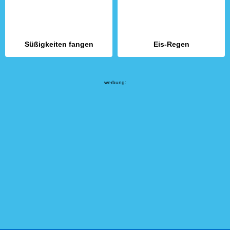
Süßigkeiten fangen
Eis-Regen
werbung: