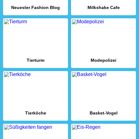
Neuester Fashion Blog
Milkshake Cafe
Tierturm
Modepolizei
Tierköche
Basket-Vogel