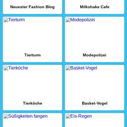
Neuester Fashion Blog
Milkshake Cafe
Tierturm
Modepolizei
Tierköche
Basket-Vogel