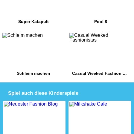
Super Katapult
Pool 8
Schleim machen
Casual Weeked Fashionistas
Spiel auch diese Kinderspiele