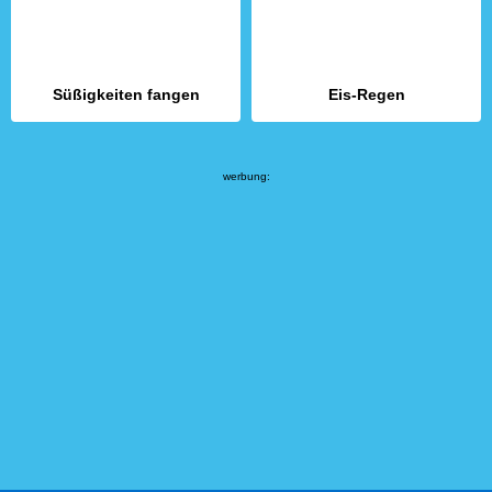
Süßigkeiten fangen
Eis-Regen
werbung: