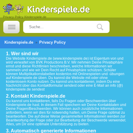
Privacy Policy Kinderspiele.de
Kinderspiele.de
Privacy Policy
1. Wer sind wir
Die Website Kinderspiele.de (www.kinderspiele.de) ist Eigentum von und
wird verwaltet von BVK Productions B.V. Wir nehmen Deine Privatsphäre
ernst und diese Richtlinien beschreiben, welche Informationen wir
sammeln und wie wir Dein Recht auf Privatsphäre schützen. Schüler
können Multiplikationstabellen kostenlos mit Onlinespielen und -übungen
auf Kinderspiele.de üben. Du kannst die Website mit oder ohne
kostenlosem Konto nutzen. Du kannst uns kontaktieren, indem Du eine
Nachricht über das Kontaktformular sendest oder eine E-Mail an info (@)
kinderspiele.de sendest
2. Kontakt Kinderspiele.de
Du kannst uns kontaktieren, falls Du Fragen oder Beschwerden über
Kinderspiele.de hast. In diesem Fall speichern wir Deine Kontaktdaten und
Deine Fragen/Beschwerden. Wir können auch zusätzliche Informationen
anfordern, wenn wir dies für notwendig halten, um Deine Frage optimal zu
beantworten. Die auf diese Weise gesammelten Informationen werden zur
Beantwortung der Frage oder zur Bearbeitung der Beschwerde verwendet.
Alles, um Dir eine optimale Unterstützung zu bieten.
3. Automatisch generierte Informationen