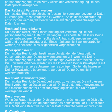
personenbezogene Daten zum Zwecke der Vervollständigung Deines
Datenprofils anzugeben.
Das Recht auf Vergessenwerden
Du hast das Recht, die Löschung (bestimmter) personenbezogener Daten
zu verlangen (Recht, vergessen zu werden). Sollte dieser Aufforderung
entsprochen werden, werden wir alle relevanten personenbezogenen
Daten löschen.
Recht auf Einschränkung
Du hast das Recht, eine Einschränkung der Verwendung Deiner
personenbezogenen Daten zu verlangen. Dies bedeutet, dass wir Deine
personenbezogenen Daten, sollte dem Antrag stattgegeben werden,
während der Geltungsdauer der Einschränkung nicht weiterverarbeiten
werden, es sei denn, dies ist gesetzlich vorgeschrieben.
Widerspruchsrecht
Du hast das Recht, unter bestimmten Umständen der Verarbeitung
personenbezogener Daten zu widersprechen, z.B. wenn wir Deine
personenbezogenen Daten für rechtmäßige Zwecke verarbeiten. Solltest
Du Einwände erheben, werden wir die Interessen Deiner Privatsphäre mit
den Interessen unseres Unternehmens abwägen. Sollten die Interessen
Deiner Privatsphäre überwiegen, werden wir Deine Daten nicht
weiterverarbeiten.
Recht auf Datenübertragung
Du hast das Recht, die Datenübertragung zu verlangen. Die mit diesem
Recht verbundenen Daten werden wir Dir in strukturierter, konventioneller
und maschinenlesbarer Form zur Verfügung stellen, die Du an Dritte
weitergeben kannst.
Beschwerden
Wenn Du Fragen hast oder Dich beschweren möchtest, wende Dich bitte
an info (@) kinderspiele.de oder nutze das Kontaktformular. Du hast auch
das Recht, eine Beschwerde bei der Datenschutzbehörde einzureichen
9. Cookies