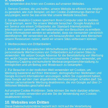
Wir verwenden drei Arten von Cookies auf unseren Websites.
1. Service Cookies, die uns helfen, unsere Website so effizient wie möglich
zu gestalten, wie zum Beispiel, um den Cookie-Zustimmungs-Banner nur
anzuzeigen, wenn Sie das erste Mal unsere Website besuchen.
2. Google Analytics Cookies speichern Ihren Computer oder Ihr mobiles
Gerät anonym, wenn Sie unsere Website besuchen. Google Analytics ist
ein Service von einem Drittanbieter, der Standard-Internetprotokoll-
Informationen sammelt, um Verhaltensmuster von Besuchern zu ermitteln.
Diese Informationen werden so verarbeitet, dass sie niemanden persönlich
identifizieren. Wir verwenden sie, um herauszufinden, wie viele Menschen
unsere Ressourcen nutzen, damit wir unsere Sites verbessern können.
3. Werbecookies von Drittanbietern
1. Innerhalb des Europäischen Wirtschaftsraums (EWR) ist es verboten
personalisierte Werbecookies von Drittanbietern auf unseren Sites zu
verwenden. Wir setzen Google Adsense für die Bereitstellung von Werbung
ein, wofür Google wiederum nicht-personalisierte Cookies verwendet, um
Frequency Capping und kumulierte Werbeanzeigenberichterstattung zu
ermöglichen und um Betrug und Missbrauch zu bekämpfen.
2. Für Besucher in der restlichen Welt verwenden wir Cookies, um
Werbung basierend auf Ihren Interessen, demografischen Merkmalen und
Google Account-Informationen anzuzeigen, sofern Sie zugestimmt haben,
dass Google auf den User abgestimmte Werbeanzeigen schalten darf. Sie
können personalisierte Werbung deaktivieren, die von Google auf über 2+
Millionen Websites geschaltet wird.
Auf unserer Cookie-Richtlinien- Seite können Sie mehr darüber erfahren,
wie wir Cookies verwenden und wie Sie die Verwendung von Cookies
deaktivieren können.
10. Websites von Dritten
Diese Datenschutzrichtlinie bezieht sich nicht auf die Verarbeitung